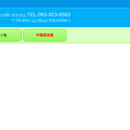
TEL.083-923-8582
のお問い合わせは
〒753-8531 山口県山口市黒川2580-1
ク集
中国高体連