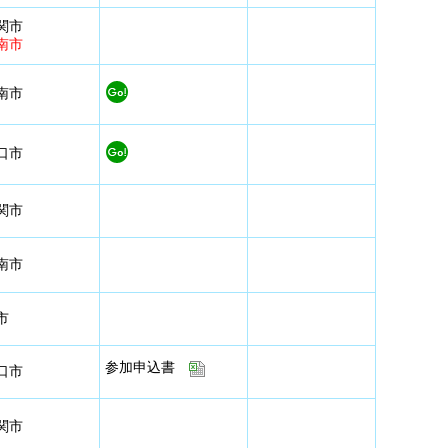
関市
南市
南市
口市
関市
南市
市
参加申込書
口市
関市