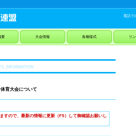
電話で
概要
大会情報
各種様式
リン
TS_INFORMATION
体育大会について
ますので、最新の情報に更新（F5）して御確認お願いし