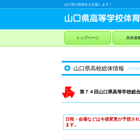
山口県の高校生を応援します！
トップページ
高体連
山口県高校総体情報
SPOR
第７４回山口県高等学校総合
日程・会場などは今後変更が予想され
ます。