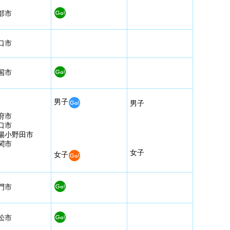
部市
口市
国市
男子
男子
府市
口市
陽小野田市
関市
女子
女子
門市
松市