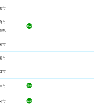
国市
府市
島県
国市
国市
口市
井市
関市